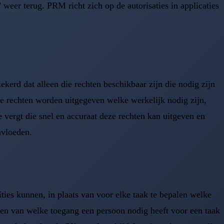
eer terug. PRM richt zich op de autorisaties in applicaties
kerd dat alleen die rechten beschikbaar zijn die nodig zijn
 de rechten worden uitgegeven welke werkelijk nodig zijn,
 vergt die snel en accuraat deze rechten kan uitgeven en
nvloeden.
ities kunnen, in plaats van voor elke taak te bepalen welke
len van welke toegang een persoon nodig heeft voor een taak