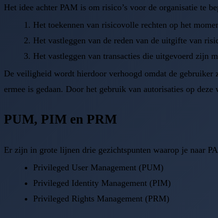
Het idee achter PAM is om risico’s voor de organisatie te b
Het toekennen van risicovolle rechten op het moment
Het vastleggen van de reden van de uitgifte van risi
Het vastleggen van transacties die uitgevoerd zijn m
De veiligheid wordt hierdoor verhoogd omdat de gebruiker zi
ermee is gedaan. Door het gebruik van autorisaties op deze wi
PUM, PIM en PRM
Er zijn in grote lijnen drie gezichtspunten waarop je naar P
Privileged User Management (PUM)
Privileged Identity Management (PIM)
Privileged Rights Management (PRM)