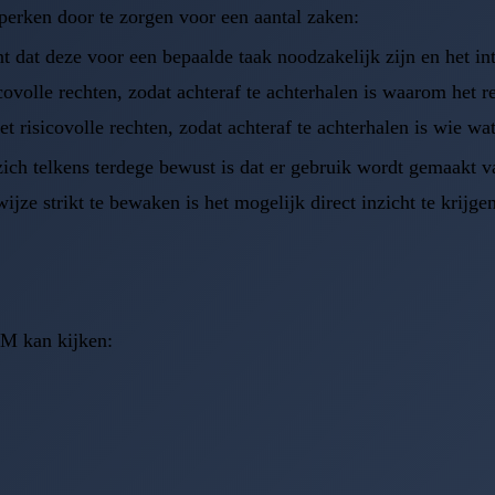
eperken door te zorgen voor een aantal zaken:
 dat deze voor een bepaalde taak noodzakelijk zijn en het int
covolle rechten, zodat achteraf te achterhalen is waarom het r
et risicovolle rechten, zodat achteraf te achterhalen is wie w
ch telkens terdege bewust is dat er gebruik wordt gemaakt van
jze strikt te bewaken is het mogelijk direct inzicht te krijge
AM kan kijken: