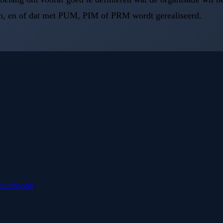
n, en of dat met PUM, PIM of PRM wordt gerealiseerd.
ecurity.com
.