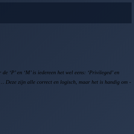
O
e ‘P’ en ‘M’ is iedereen het wel eens: ‘Privileged’ en
… Deze zijn alle correct en logisch, maar het is handig om -