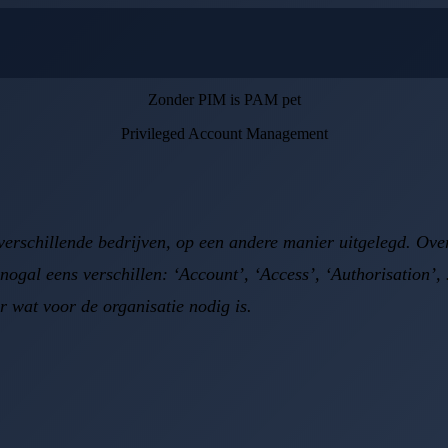
Zonder PIM is PAM pet
Privileged Account Management
rschillende bedrijven, op een andere manier uitgelegd. Over d
gal eens verschillen: ‘Account’, ‘Access’, ‘Authorisation’, 
r wat voor de organisatie nodig is.