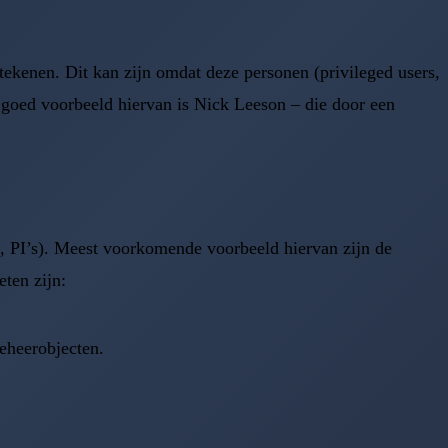
tekenen. Dit kan zijn omdat deze personen (privileged users,
en goed voorbeeld hiervan is Nick Leeson – die door een
es, PI’s). Meest voorkomende voorbeeld hiervan zijn de
ten zijn:
eheerobjecten.