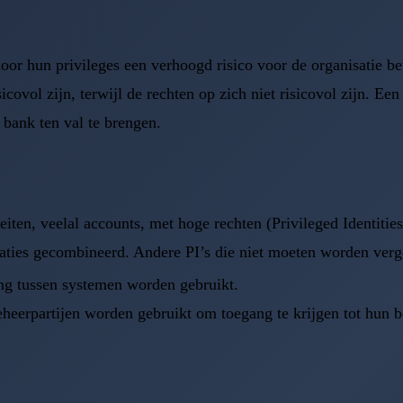
or hun privileges een verhoogd risico voor de organisatie be
icovol zijn, terwijl de rechten op zich niet risicovol zijn. E
 bank ten val te brengen.
teiten, veelal accounts, met hoge rechten (Privileged Identiti
saties gecombineerd. Andere PI’s die niet moeten worden verge
ng tussen systemen worden gebruikt.
eheerpartijen worden gebruikt om toegang te krijgen tot hun b