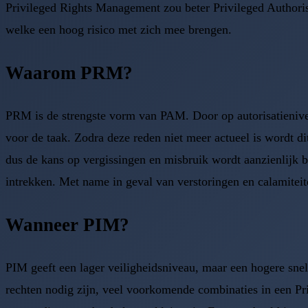
Privileged Rights Management zou beter Privileged Authoris
welke een hoog risico met zich mee brengen.
Waarom PRM?
PRM is de strengste vorm van PAM. Door op autorisatieniveau 
voor de taak. Zodra deze reden niet meer actueel is wordt di
dus de kans op vergissingen en misbruik wordt aanzienlijk b
intrekken. Met name in geval van verstoringen en calamitei
Wanneer PIM?
PIM geeft een lager veiligheidsniveau, maar een hogere snelh
rechten nodig zijn, veel voorkomende combinaties in een Pr